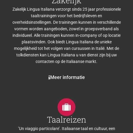
Zakelijk
Zakelijk Lingua Italiana verzorgt sinds 25 jaar professionele
taaltrainingen voor het bedrijfsleven en
overheidsinstellingen. De trainingen kunnen in verschillende
vormen worden aangeboden, zowel in groepsverband als
individueel. Alle trainingen kunnen in-company of op locatie
plaatsvinden. Ook biedt Lingua Italiana de unieke
mogelijkheid tot het volgen van cursussen in Italië. Met de
tolkdiensten kan Lingua Italiana u van dienst zijn bij uw
contacten op de Italiaanse markt.
Meer informatie
Taalreizen
’Un viaggio particolare’. Italiaanse taal en cultuur, een