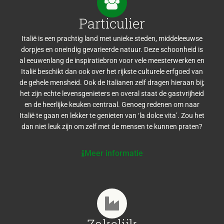
Particulier
Italië is een prachtig land met unieke steden, middeleeuwse
dorpjes en oneindig gevarieerde natuur. Deze schoonheid is
al eeuwenlang de inspiratiebron voor vele meesterwerken en
Italië beschikt dan ook over het rijkste culturele erfgoed van
de gehele mensheid. Ook de Italianen zelf dragen hieraan bij;
het zijn echte levensgenieters en overal staat de gastvrijheid
en de heerlijke keuken centraal. Genoeg redenen om naar
Italië te gaan en lekker te genieten van ‘la dolce vita’. Zou het
dan niet leuk zijn om zelf met de mensen te kunnen praten?
Meer informatie