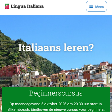
Ga
Menu
Menu
naar
de
inhoud
Italiaans leren?
Beginnerscursus
Op maandagavond 5 oktober 2026 om 20.30 uur start in 
Blixembosch, Eindhoven de nieuwe cursus voor beginners.